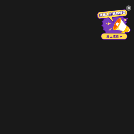
升級方案
客服中心
會員權益
關於我們
VIP方案
服務公告
用戶服務條款
廣告刊登
主題訂閱
常見問題
付費服務條款
行銷合作
工作機會