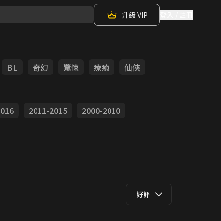
升級 VIP
登入 / 註冊
BL
奇幻
驚悚
療癒
仙俠
2016
2011-2015
2000-2010
好評