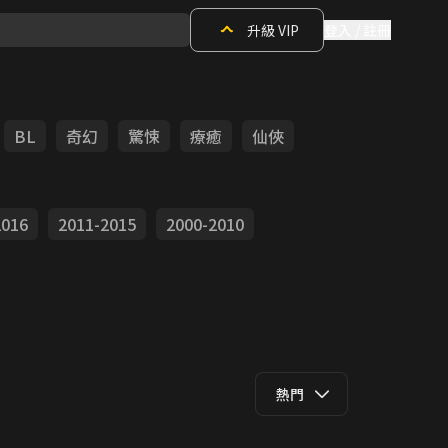
升級 VIP
登入 / 註冊
BL
奇幻
驚悚
療癒
仙俠
2016
2011-2015
2000-2010
熱門