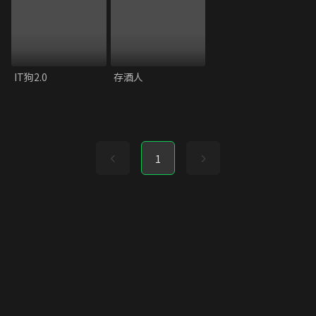
IT狗2.0
存酒人
1