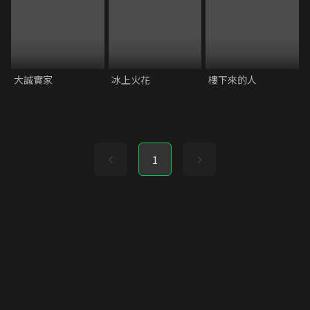
大誠實家
冰上火花
樓下來的人
1