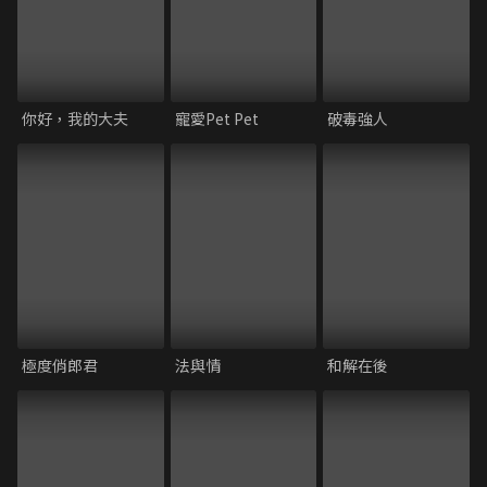
你好，我的大夫
寵愛Pet Pet
破毒強人
極度俏郎君
法與情
和解在後