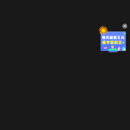
立即登入享受會員權益。
解鎖更多專屬功能，追劇更便利！
登入 / 註冊