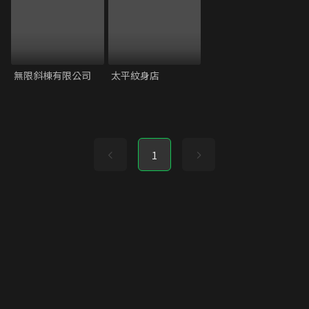
無限斜棟有限公司
太平紋身店
1