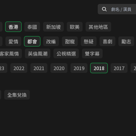
香港
泰國
新加坡
歐美
其他地區
愛情
都會
改編
甜寵
懸疑
喜劇
勵志
客家風情
英倫風潮
公視精選
雙字幕
23
2022
2021
2020
2019
2018
2017
全集兌換