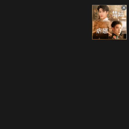
升級方案
客服中心
會員權益
關於我們
VIP方案
服務公告
用戶服務條款
廣告刊登
主題訂閱
常見問題
付費服務條款
行銷合作
工作機會