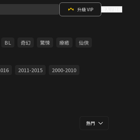
升級 VIP
登入 / 註冊
BL
奇幻
驚悚
療癒
仙俠
2016
2011-2015
2000-2010
熱門