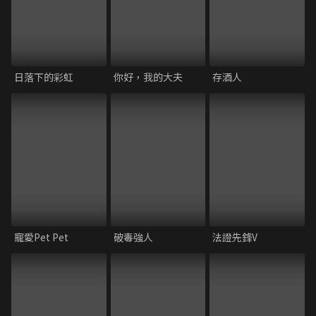
日落下的彩虹
你好，我的大夫
存酒人
寵愛Pet Pet
破毒強人
法證先鋒V