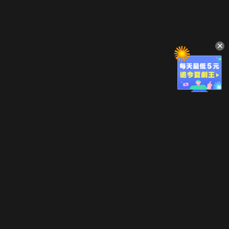
立即登入享受會員權益。
解鎖更多專屬功能，追劇更便利！
登入 / 註冊