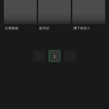
仇老爺爺
創世紀
樓下來的人
1