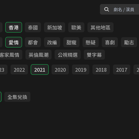
香港
泰國
新加坡
歐美
其他地區
愛情
都會
改編
甜寵
懸疑
喜劇
勵志
客家風情
英倫風潮
公視精選
雙字幕
23
2022
2021
2020
2019
2018
2017
全集兌換