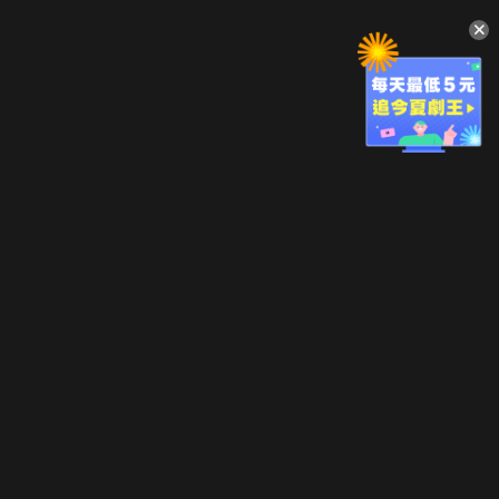
升級方案
客服中心
會員權益
關於我們
VIP方案
服務公告
用戶服務條款
廣告刊登
主題訂閱
常見問題
付費服務條款
行銷合作
工作機會