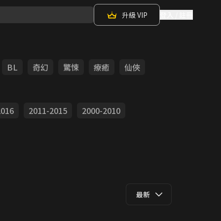
升級 VIP
登入 / 註冊
BL
奇幻
驚悚
療癒
仙俠
2016
2011-2015
2000-2010
最新