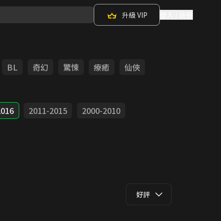
升級 VIP
登入 / 註冊
BL
奇幻
驚悚
療癒
仙俠
2016
2011-2015
2000-2010
好評