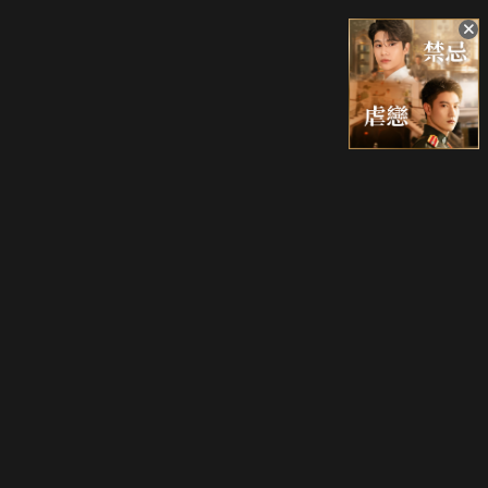
升級方案
客服中心
會員權益
關於我們
VIP方案
服務公告
用戶服務條款
廣告刊登
主題訂閱
常見問題
付費服務條款
行銷合作
工作機會