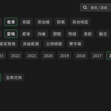
香港
泰國
新加坡
歐美
其他地區
愛情
都會
改編
甜寵
懸疑
喜劇
勵志
客家風情
英倫風潮
公視精選
雙字幕
23
2022
2021
2020
2019
2018
2017
全集兌換