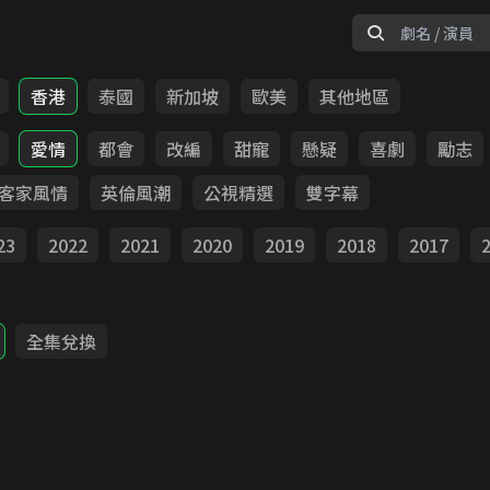
香港
泰國
新加坡
歐美
其他地區
愛情
都會
改編
甜寵
懸疑
喜劇
勵志
客家風情
英倫風潮
公視精選
雙字幕
23
2022
2021
2020
2019
2018
2017
全集兌換