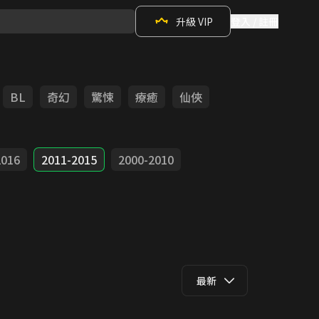
升級 VIP
登入 / 註冊
BL
奇幻
驚悚
療癒
仙俠
2016
2011-2015
2000-2010
最新