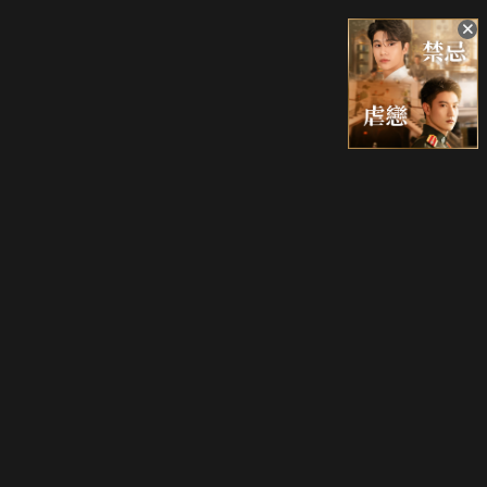
升級方案
客服中心
會員權益
關於我們
VIP方案
服務公告
用戶服務條款
廣告刊登
主題訂閱
常見問題
付費服務條款
行銷合作
工作機會