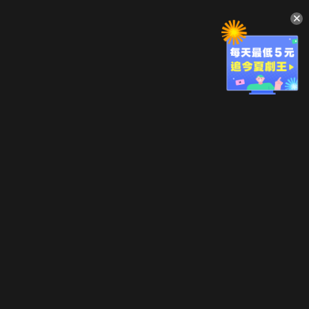
升級方案
客服中心
會員權益
關於我們
VIP方案
服務公告
用戶服務條款
廣告刊登
主題訂閱
常見問題
付費服務條款
行銷合作
工作機會