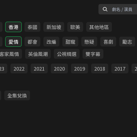
香港
泰國
新加坡
歐美
其他地區
愛情
都會
改編
甜寵
懸疑
喜劇
勵志
客家風情
英倫風潮
公視精選
雙字幕
23
2022
2021
2020
2019
2018
2017
全集兌換