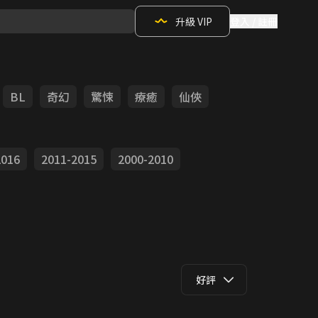
升級 VIP
登入 / 註冊
BL
奇幻
驚悚
療癒
仙俠
2016
2011-2015
2000-2010
好評