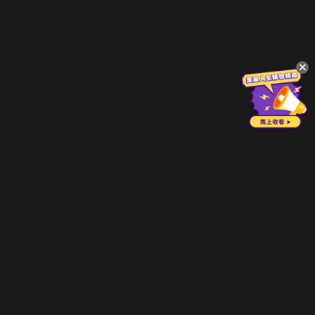
立即登入享受會員權益。
解鎖更多專屬功能，追劇更便利！
登入 / 註冊