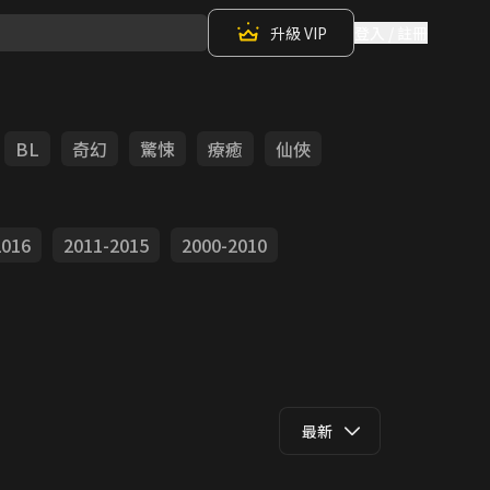
升級 VIP
登入 / 註冊
BL
奇幻
驚悚
療癒
仙俠
2016
2011-2015
2000-2010
最新