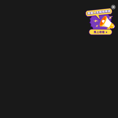
升級方案
客服中心
會員權益
關於我們
VIP方案
服務公告
用戶服務條款
廣告刊登
主題訂閱
常見問題
付費服務條款
行銷合作
工作機會