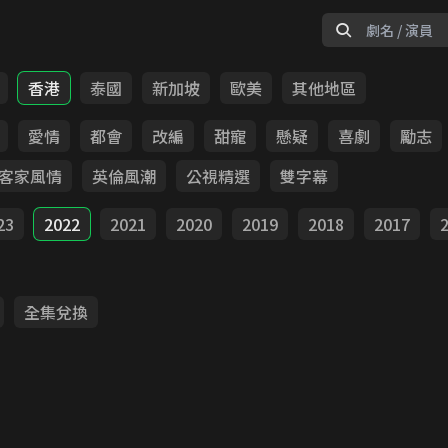
香港
泰國
新加坡
歐美
其他地區
愛情
都會
改編
甜寵
懸疑
喜劇
勵志
客家風情
英倫風潮
公視精選
雙字幕
23
2022
2021
2020
2019
2018
2017
全集兌換