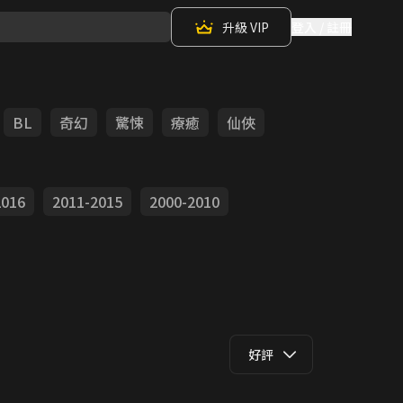
升級 VIP
登入 / 註冊
BL
奇幻
驚悚
療癒
仙俠
2016
2011-2015
2000-2010
好評