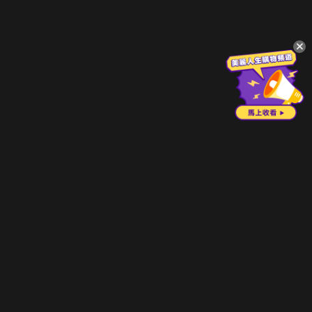
升級方案
客服中心
會員權益
關於我們
VIP方案
服務公告
用戶服務條款
廣告刊登
主題訂閱
常見問題
付費服務條款
行銷合作
工作機會