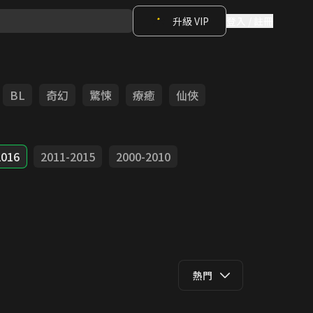
升級 VIP
登入 / 註冊
BL
奇幻
驚悚
療癒
仙俠
2016
2011-2015
2000-2010
熱門