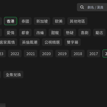
香港
泰國
新加坡
歐美
其他地區
愛情
都會
改編
甜寵
懸疑
喜劇
勵志
客家風情
英倫風潮
公視精選
雙字幕
23
2022
2021
2020
2019
2018
2017
全集兌換