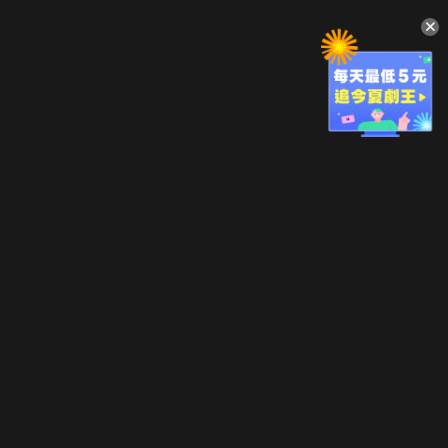
升級方案
客服中心
會員權益
關於我們
VIP方案
服務公告
用戶服務條款
廣告刊登
主題訂閱
常見問題
付費服務條款
行銷合作
工作機會