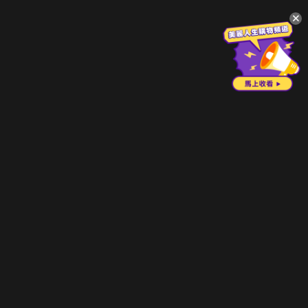
升級方案
客服中心
會員權益
關於我們
VIP方案
服務公告
用戶服務條款
廣告刊登
主題訂閱
常見問題
付費服務條款
行銷合作
工作機會