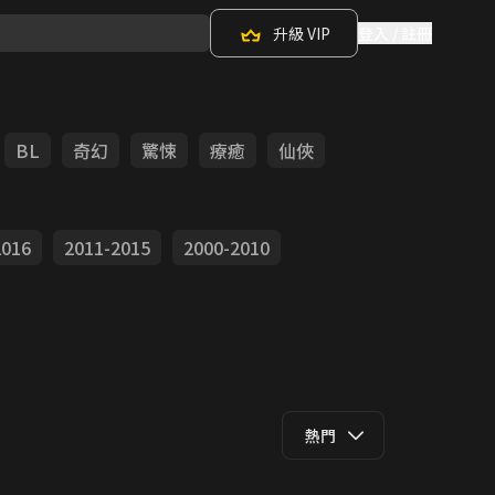
升級 VIP
登入 / 註冊
BL
奇幻
驚悚
療癒
仙俠
2016
2011-2015
2000-2010
熱門