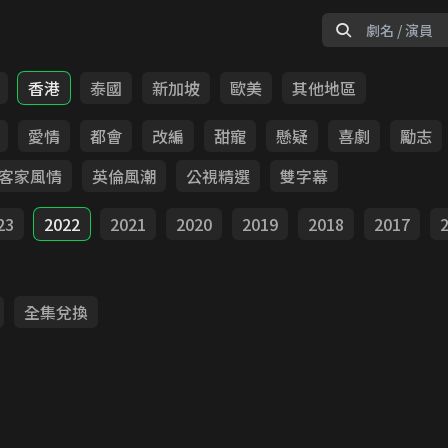
香港
泰國
新加坡
歐美
其他地區
愛情
都會
改編
甜寵
懸疑
喜劇
勵志
客家風情
英倫風潮
公視精選
雙字幕
23
2022
2021
2020
2019
2018
2017
全集兌換