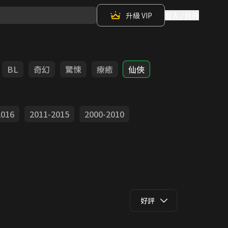
升級 VIP
登入 / 註冊
BL
奇幻
驚悚
療癒
仙俠
2016
2011-2015
2000-2010
好評