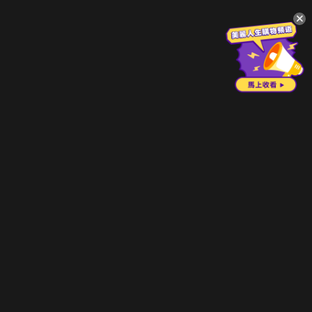
升級方案
客服中心
會員權益
關於我們
VIP方案
服務公告
用戶服務條款
廣告刊登
主題訂閱
常見問題
付費服務條款
行銷合作
工作機會