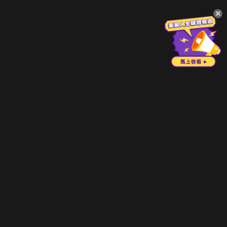
升級方案
客服中心
會員權益
關於我們
VIP方案
服務公告
用戶服務條款
廣告刊登
主題訂閱
常見問題
付費服務條款
行銷合作
工作機會