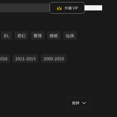
升級 VIP
登入 / 註冊
BL
奇幻
驚悚
療癒
仙俠
2016
2011-2015
2000-2010
好評