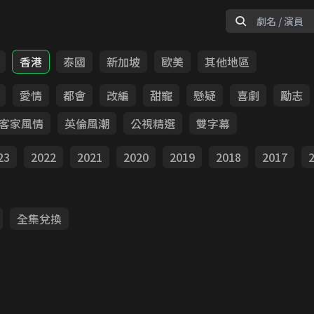
香港
泰國
新加坡
歐美
其他地區
愛情
都會
改編
甜寵
懸疑
喜劇
勵志
客家風情
英倫風潮
公視精選
雙字幕
23
2022
2021
2020
2019
2018
2017
全集兌換