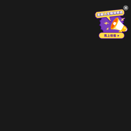
升級方案
客服中心
會員權益
關於我們
VIP方案
服務公告
用戶服務條款
廣告刊登
主題訂閱
常見問題
付費服務條款
行銷合作
工作機會