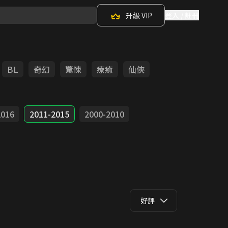
升級 VIP
登入 / 註冊
BL
奇幻
驚悚
療癒
仙俠
2016
2011-2015
2000-2010
好評