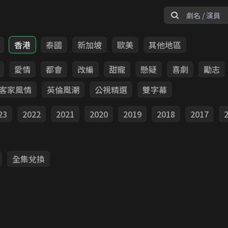
香港
泰國
新加坡
歐美
其他地區
愛情
都會
改編
甜寵
懸疑
喜劇
勵志
客家風情
英倫風潮
公視精選
雙字幕
23
2022
2021
2020
2019
2018
2017
全集兌換