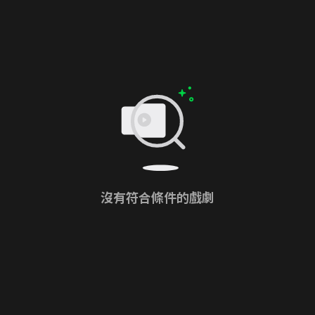
沒有符合條件的戲劇