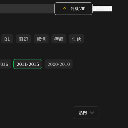
升級 VIP
登入 / 註冊
BL
奇幻
驚悚
療癒
仙俠
2016
2011-2015
2000-2010
熱門