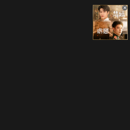
升級方案
客服中心
會員權益
關於我們
VIP方案
服務公告
用戶服務條款
廣告刊登
主題訂閱
常見問題
付費服務條款
行銷合作
工作機會