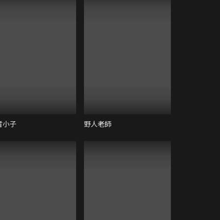
耆小子
野人老師