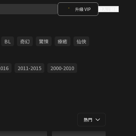
升級 VIP
登入 / 註冊
BL
奇幻
驚悚
療癒
仙俠
2016
2011-2015
2000-2010
熱門