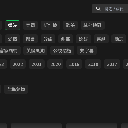
香港
泰國
新加坡
歐美
其他地區
愛情
都會
改編
甜寵
懸疑
喜劇
勵志
客家風情
英倫風潮
公視精選
雙字幕
23
2022
2021
2020
2019
2018
2017
全集兌換