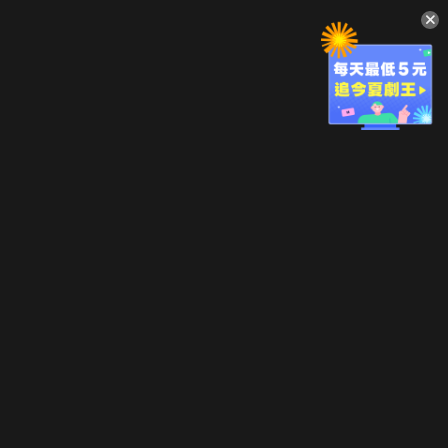
升級方案
客服中心
會員權益
關於我們
VIP方案
服務公告
用戶服務條款
廣告刊登
主題訂閱
常見問題
付費服務條款
行銷合作
工作機會