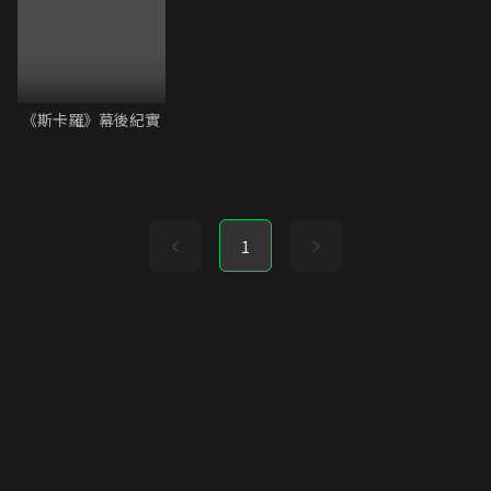
《斯卡羅》幕後紀實
1