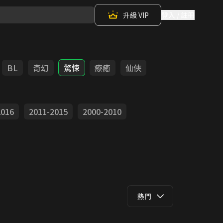
升級 VIP
登入 / 註冊
BL
奇幻
驚悚
療癒
仙俠
2016
2011-2015
2000-2010
熱門