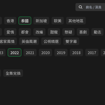
香港
泰國
新加坡
歐美
其他地區
愛情
都會
改編
甜寵
懸疑
喜劇
勵志
客家風情
英倫風潮
公視精選
雙字幕
23
2022
2021
2020
2019
2018
2017
全集兌換