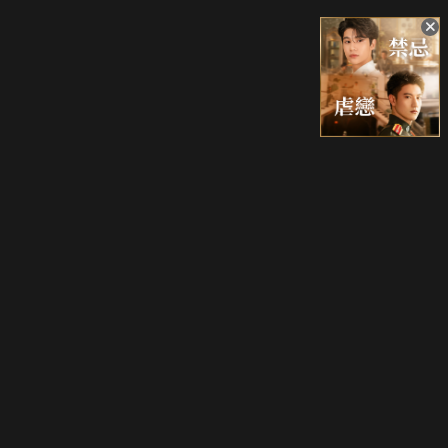
升級方案
客服中心
會員權益
關於我們
VIP方案
服務公告
用戶服務條款
廣告刊登
主題訂閱
常見問題
付費服務條款
行銷合作
工作機會