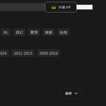
升級 VIP
登入 / 註冊
BL
奇幻
驚悚
療癒
仙俠
2016
2011-2015
2000-2010
最新