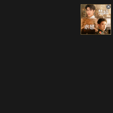
升級方案
客服中心
會員權益
關於我們
VIP方案
服務公告
用戶服務條款
廣告刊登
主題訂閱
常見問題
付費服務條款
行銷合作
工作機會