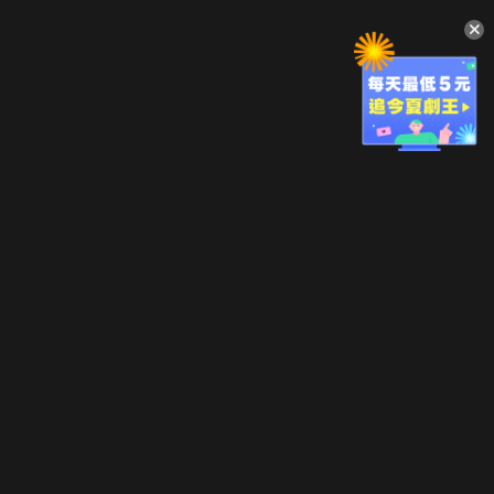
升級方案
客服中心
會員權益
關於我們
VIP方案
服務公告
用戶服務條款
廣告刊登
主題訂閱
常見問題
付費服務條款
行銷合作
工作機會