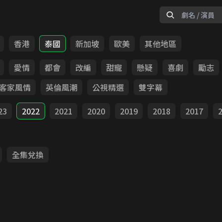
香港
泰國
新加坡
歐美
其他地區
愛情
都會
改編
甜寵
懸疑
喜劇
勵志
客家風情
英倫風潮
公視精選
雙字幕
23
2022
2021
2020
2019
2018
2017
全集兌換