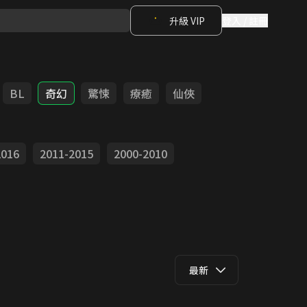
升級 VIP
登入 / 註冊
BL
奇幻
驚悚
療癒
仙俠
2016
2011-2015
2000-2010
最新