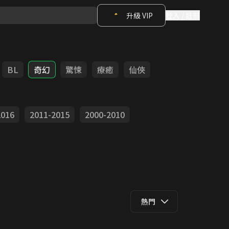
升級 VIP
登入 / 註冊
BL
奇幻
驚悚
療癒
仙俠
2016
2011-2015
2000-2010
熱門