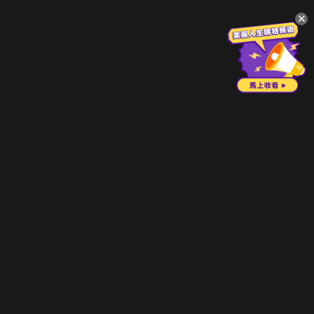
升級方案
客服中心
會員權益
關於我們
VIP方案
服務公告
用戶服務條款
廣告刊登
主題訂閱
常見問題
付費服務條款
行銷合作
工作機會