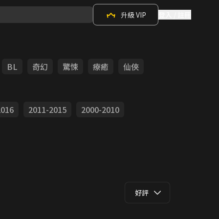
升級 VIP
登入 / 註冊
BL
奇幻
驚悚
療癒
仙俠
2016
2011-2015
2000-2010
好評