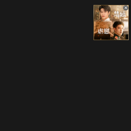
升級方案
客服中心
會員權益
關於我們
VIP方案
服務公告
用戶服務條款
廣告刊登
主題訂閱
常見問題
付費服務條款
行銷合作
工作機會