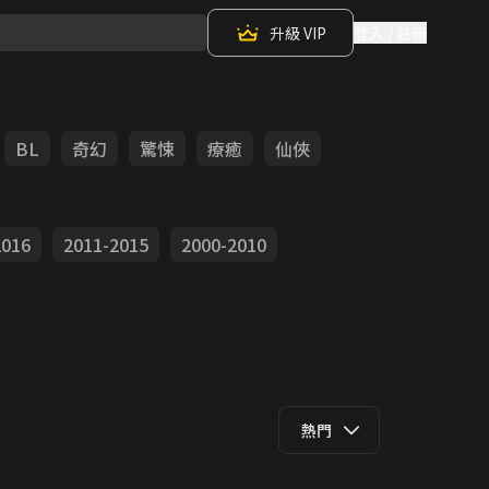
升級 VIP
登入 / 註冊
BL
奇幻
驚悚
療癒
仙俠
2016
2011-2015
2000-2010
熱門