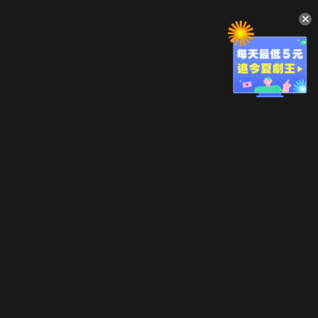
升級方案
客服中心
會員權益
關於我們
VIP方案
服務公告
用戶服務條款
廣告刊登
主題訂閱
常見問題
付費服務條款
行銷合作
工作機會