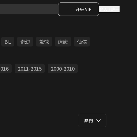
升級 VIP
登入 / 註冊
BL
奇幻
驚悚
療癒
仙俠
2016
2011-2015
2000-2010
熱門