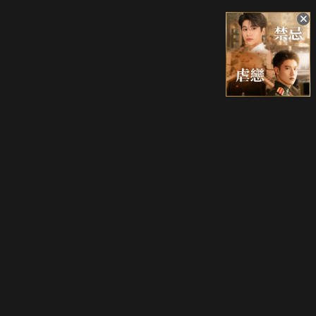
升級方案
客服中心
會員權益
關於我們
VIP方案
服務公告
用戶服務條款
廣告刊登
主題訂閱
常見問題
付費服務條款
行銷合作
工作機會