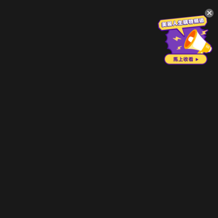
升級方案
客服中心
會員權益
關於我們
VIP方案
服務公告
用戶服務條款
廣告刊登
主題訂閱
常見問題
付費服務條款
行銷合作
工作機會