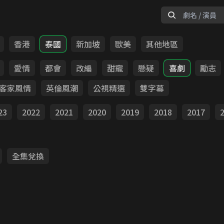
香港
泰國
新加坡
歐美
其他地區
愛情
都會
改編
甜寵
懸疑
喜劇
勵志
客家風情
英倫風潮
公視精選
雙字幕
23
2022
2021
2020
2019
2018
2017
全集兌換