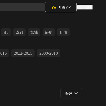
升級 VIP
登入 / 註冊
BL
奇幻
驚悚
療癒
仙俠
2016
2011-2015
2000-2010
好評