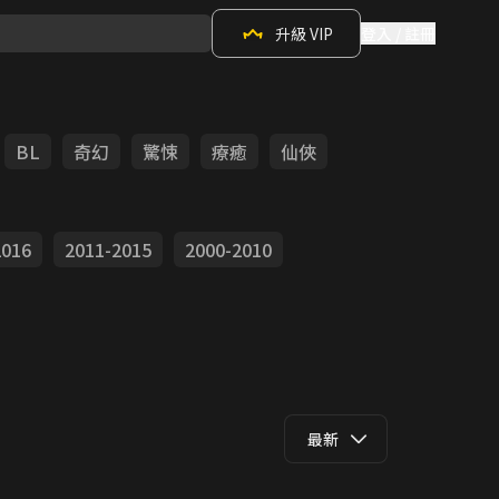
升級 VIP
登入 / 註冊
BL
奇幻
驚悚
療癒
仙俠
2016
2011-2015
2000-2010
最新