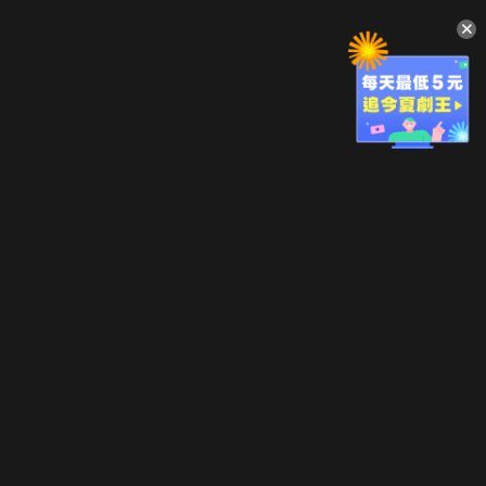
升級方案
客服中心
會員權益
關於我們
VIP方案
服務公告
用戶服務條款
廣告刊登
主題訂閱
常見問題
付費服務條款
行銷合作
工作機會