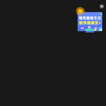
升級方案
客服中心
會員權益
關於我們
VIP方案
服務公告
用戶服務條款
廣告刊登
主題訂閱
常見問題
付費服務條款
行銷合作
工作機會