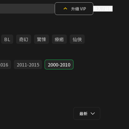
升級 VIP
登入 / 註冊
BL
奇幻
驚悚
療癒
仙俠
2016
2011-2015
2000-2010
最新