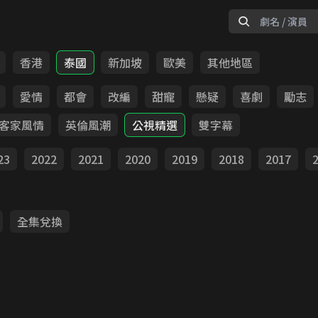
香港
泰國
新加坡
歐美
其他地區
愛情
都會
改編
甜寵
懸疑
喜劇
勵志
客家風情
英倫風潮
公視精選
雙字幕
23
2022
2021
2020
2019
2018
2017
全集兌換