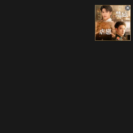
升級方案
客服中心
會員權益
關於我們
VIP方案
服務公告
用戶服務條款
廣告刊登
主題訂閱
常見問題
付費服務條款
行銷合作
工作機會