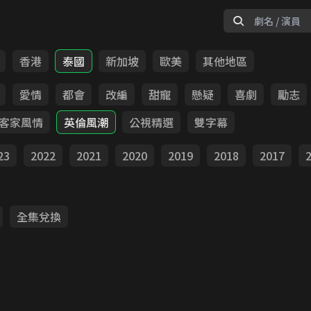
香港
泰國
新加坡
歐美
其他地區
愛情
都會
改編
甜寵
懸疑
喜劇
勵志
客家風情
英倫風潮
公視精選
雙字幕
23
2022
2021
2020
2019
2018
2017
全集兌換