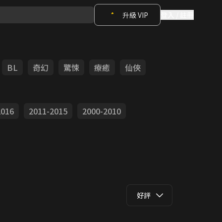
升級 VIP
登入 / 註冊
BL
奇幻
驚悚
療癒
仙俠
2016
2011-2015
2000-2010
好評