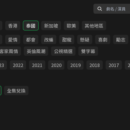
香港
泰國
新加坡
歐美
其他地區
愛情
都會
改編
甜寵
懸疑
喜劇
勵志
客家風情
英倫風潮
公視精選
雙字幕
23
2022
2021
2020
2019
2018
2017
全集兌換