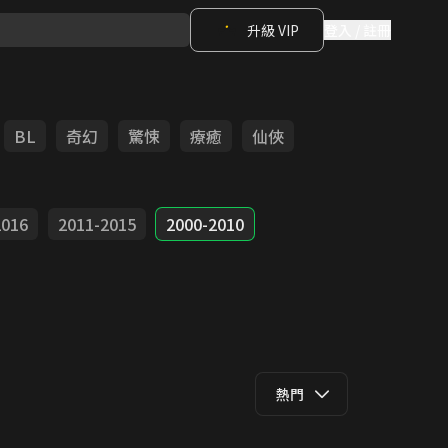
升級 VIP
登入 / 註冊
BL
奇幻
驚悚
療癒
仙俠
2016
2011-2015
2000-2010
熱門