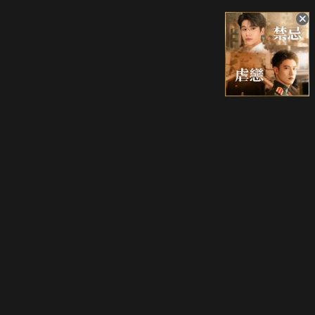
升級方案
客服中心
會員權益
關於我們
VIP方案
服務公告
用戶服務條款
廣告刊登
主題訂閱
常見問題
付費服務條款
行銷合作
工作機會