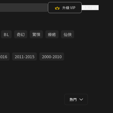
升級 VIP
登入 / 註冊
BL
奇幻
驚悚
療癒
仙俠
2016
2011-2015
2000-2010
熱門