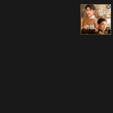
升級方案
客服中心
會員權益
關於我們
VIP方案
服務公告
用戶服務條款
廣告刊登
主題訂閱
常見問題
付費服務條款
行銷合作
工作機會