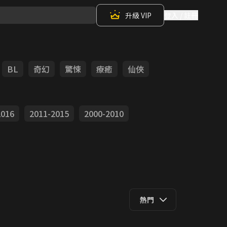
升級 VIP
登入 / 註冊
BL
奇幻
驚悚
療癒
仙俠
2016
2011-2015
2000-2010
熱門