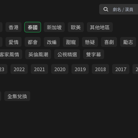
香港
泰國
新加坡
歐美
其他地區
愛情
都會
改編
甜寵
懸疑
喜劇
勵志
客家風情
英倫風潮
公視精選
雙字幕
23
2022
2021
2020
2019
2018
2017
全集兌換