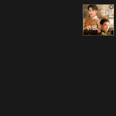
升級方案
客服中心
會員權益
關於我們
VIP方案
服務公告
用戶服務條款
廣告刊登
主題訂閱
常見問題
付費服務條款
行銷合作
工作機會