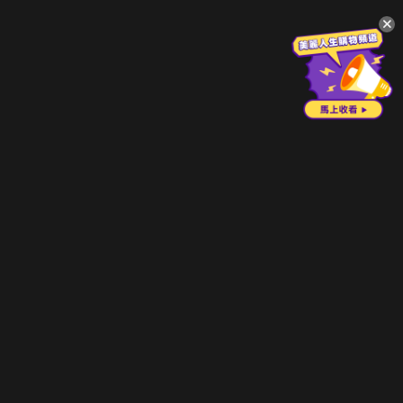
升級方案
客服中心
會員權益
關於我們
VIP方案
服務公告
用戶服務條款
廣告刊登
主題訂閱
常見問題
付費服務條款
行銷合作
工作機會