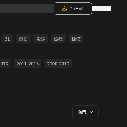
升級 VIP
登入 / 註冊
BL
奇幻
驚悚
療癒
仙俠
2016
2011-2015
2000-2010
熱門