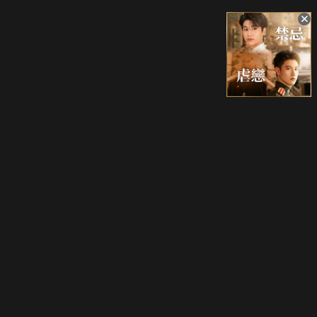
升級方案
客服中心
會員權益
關於我們
VIP方案
服務公告
用戶服務條款
廣告刊登
主題訂閱
常見問題
付費服務條款
行銷合作
工作機會