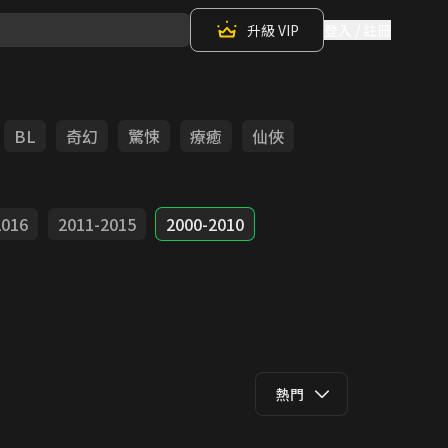
升級 VIP
登入 / 註冊
BL
奇幻
驚悚
療癒
仙俠
2016
2011-2015
2000-2010
熱門