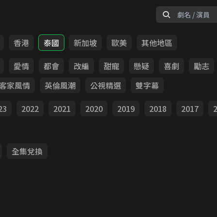
香港
泰國
新加坡
歐美
其他地區
愛情
都會
改編
甜寵
懸疑
喜劇
勵志
客家風情
英倫風潮
公視精選
雙字幕
23
2022
2021
2020
2019
2018
2017
全集兌換