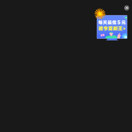
升級方案
客服中心
會員權益
關於我們
VIP方案
服務公告
用戶服務條款
廣告刊登
主題訂閱
常見問題
付費服務條款
行銷合作
工作機會