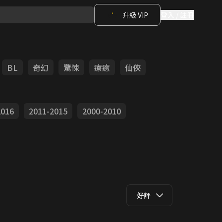
升級 VIP
登入 / 註冊
BL
奇幻
驚悚
療癒
仙俠
2016
2011-2015
2000-2010
好評