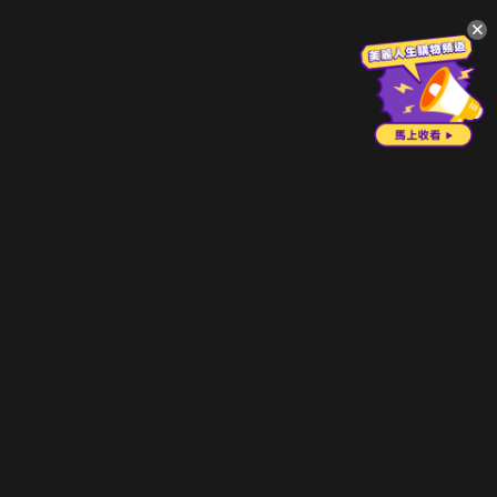
升級方案
客服中心
會員權益
關於我們
VIP方案
服務公告
用戶服務條款
廣告刊登
主題訂閱
常見問題
付費服務條款
行銷合作
工作機會