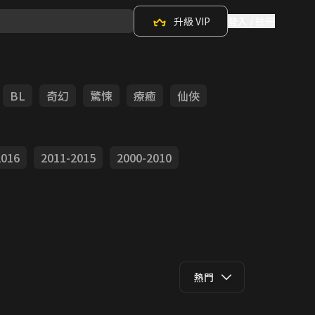
升級 VIP
登入 / 註冊
BL
奇幻
驚悚
療癒
仙俠
2016
2011-2015
2000-2010
熱門