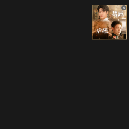
升級方案
客服中心
會員權益
關於我們
VIP方案
服務公告
用戶服務條款
廣告刊登
主題訂閱
常見問題
付費服務條款
行銷合作
工作機會