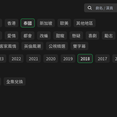
香港
泰國
新加坡
歐美
其他地區
愛情
都會
改編
甜寵
懸疑
喜劇
勵志
客家風情
英倫風潮
公視精選
雙字幕
23
2022
2021
2020
2019
2018
2017
全集兌換