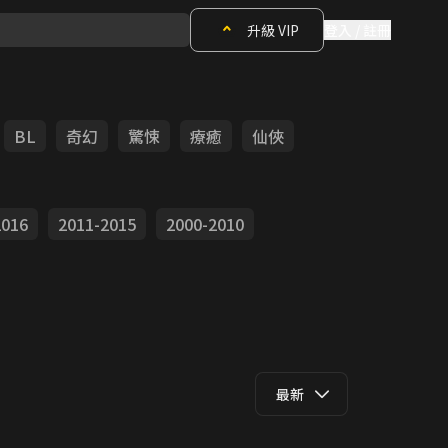
升級 VIP
登入 / 註冊
BL
奇幻
驚悚
療癒
仙俠
2016
2011-2015
2000-2010
最新