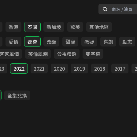
香港
泰國
新加坡
歐美
其他地區
愛情
都會
改編
甜寵
懸疑
喜劇
勵志
客家風情
英倫風潮
公視精選
雙字幕
23
2022
2021
2020
2019
2018
2017
全集兌換