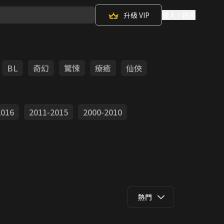
升級 VIP
登入 / 註冊
BL
奇幻
驚悚
療癒
仙俠
2016
2011-2015
2000-2010
熱門