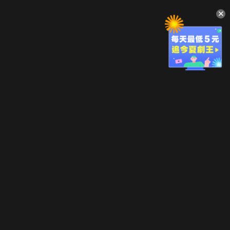
升級方案
客服中心
會員權益
關於我們
VIP方案
服務公告
用戶服務條款
廣告刊登
主題訂閱
常見問題
付費服務條款
行銷合作
工作機會