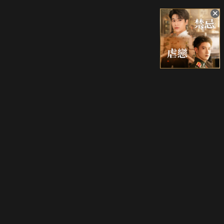
升級方案
客服中心
會員權益
關於我們
VIP方案
服務公告
用戶服務條款
廣告刊登
主題訂閱
常見問題
付費服務條款
行銷合作
工作機會