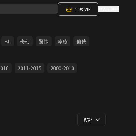
升級 VIP
登入 / 註冊
BL
奇幻
驚悚
療癒
仙俠
2016
2011-2015
2000-2010
好評