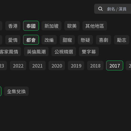
香港
泰國
新加坡
歐美
其他地區
愛情
都會
改編
甜寵
懸疑
喜劇
勵志
客家風情
英倫風潮
公視精選
雙字幕
23
2022
2021
2020
2019
2018
2017
全集兌換