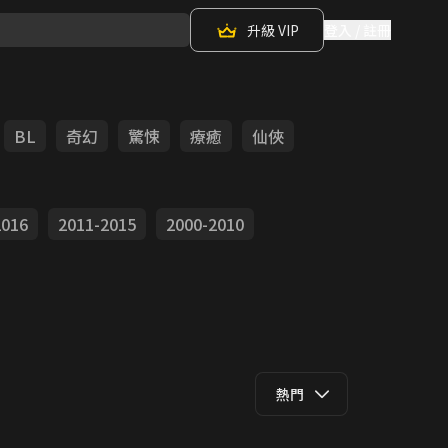
升級 VIP
登入 / 註冊
BL
奇幻
驚悚
療癒
仙俠
2016
2011-2015
2000-2010
熱門