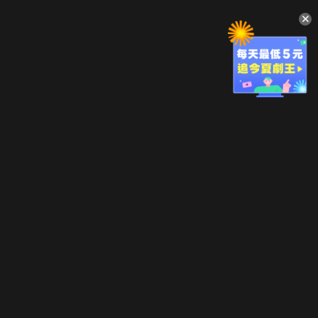
升級方案
客服中心
會員權益
關於我們
VIP方案
服務公告
用戶服務條款
廣告刊登
主題訂閱
常見問題
付費服務條款
行銷合作
工作機會