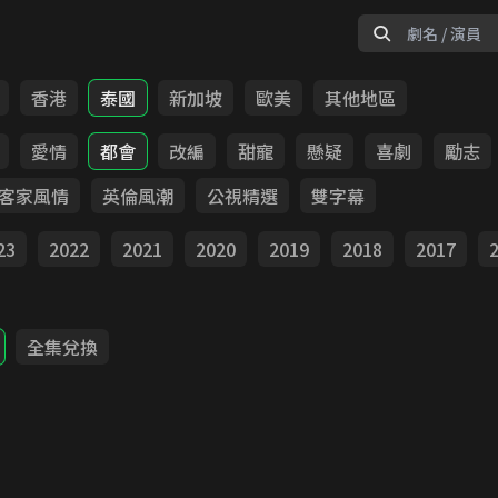
香港
泰國
新加坡
歐美
其他地區
愛情
都會
改編
甜寵
懸疑
喜劇
勵志
客家風情
英倫風潮
公視精選
雙字幕
23
2022
2021
2020
2019
2018
2017
全集兌換