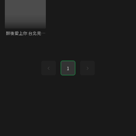
醉後愛上你 台北見面會精彩片段
1