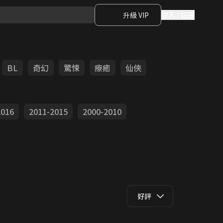
升級 VIP
登入 / 註冊
BL
奇幻
驚悚
療癒
仙俠
2016
2011-2015
2000-2010
好評