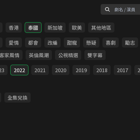
香港
泰國
新加坡
歐美
其他地區
愛情
都會
改編
甜寵
懸疑
喜劇
勵志
客家風情
英倫風潮
公視精選
雙字幕
23
2022
2021
2020
2019
2018
2017
全集兌換