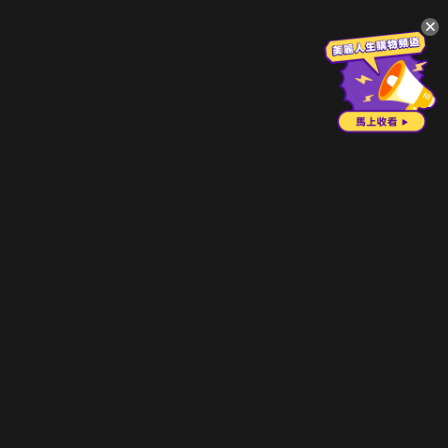
升級方案
客服中心
會員權益
關於我們
VIP方案
服務公告
用戶服務條款
廣告刊登
主題訂閱
常見問題
付費服務條款
行銷合作
工作機會