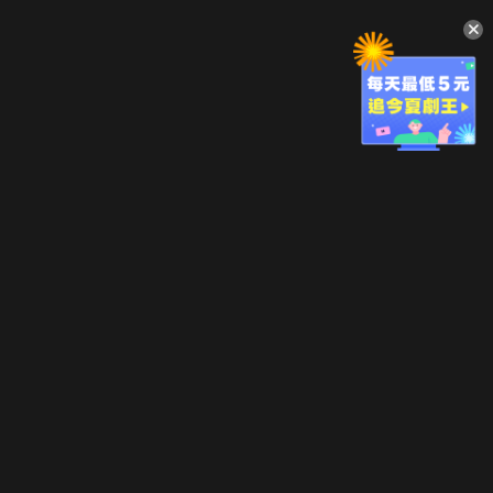
升級方案
客服中心
會員權益
關於我們
VIP方案
服務公告
用戶服務條款
廣告刊登
主題訂閱
常見問題
付費服務條款
行銷合作
工作機會