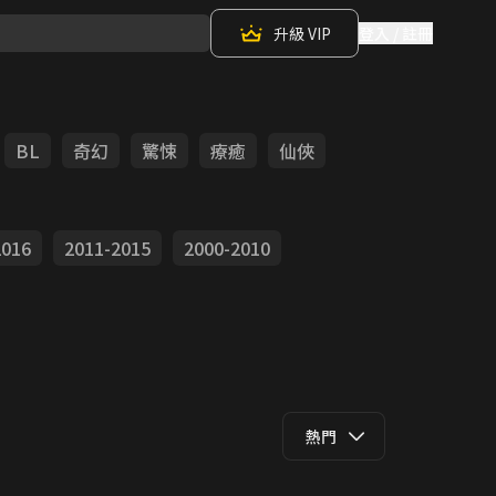
升級 VIP
登入 / 註冊
BL
奇幻
驚悚
療癒
仙俠
2016
2011-2015
2000-2010
熱門