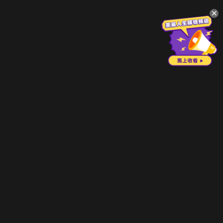
升級方案
客服中心
會員權益
關於我們
VIP方案
服務公告
用戶服務條款
廣告刊登
主題訂閱
常見問題
付費服務條款
行銷合作
工作機會