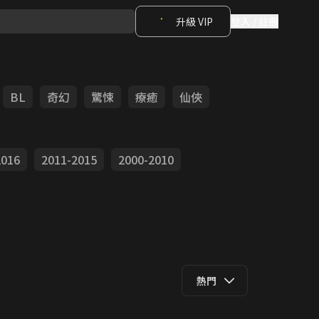
升級 VIP
登入 / 註冊
BL
奇幻
驚悚
療癒
仙俠
2016
2011-2015
2000-2010
熱門