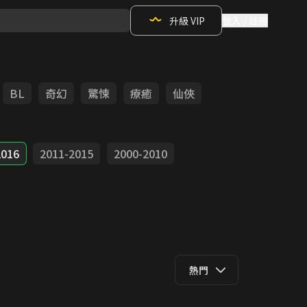
升級 VIP
登入 / 註冊
BL
奇幻
驚悚
療癒
仙俠
2016
2011-2015
2000-2010
熱門