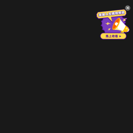
升級方案
客服中心
會員權益
關於我們
VIP方案
服務公告
用戶服務條款
廣告刊登
主題訂閱
常見問題
付費服務條款
行銷合作
工作機會